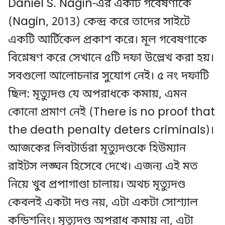
Daniel S. Nagin-এর একটি গবেষণাকে
(Nagin, 2013) কেন্দ্র করে তাদের সাইটে
একটি আর্টিকেল প্রকাশ করে। মূল গবেষণাকে
বিশ্লেষণ করে সেখানে ৫টি দফা উল্লেখ করা হয়।
সবগুলো আলোচনার সুযোগ নেই। ৫ নং দফাটি
ছিল: মৃত্যুদণ্ড যে অপরাধকে কমায়, এমন
কোনো প্রমাণ নেই (There is no proof that
the death penalty deters criminals)।
আজকের লিবটার্ডরা মৃত্যুদণ্ডকে হিউম্যান
রাইটস লঙ্ঘন হিসেবে দেখে। এজন্য এই মত
নিয়ে খুব প্রপাগাণ্ডা চালায়। অথচ মৃত্যুদণ্ড
কেবলই একটা দণ্ড নয়, এটা একটা সোশ্যাল
কন্ডিশনিং। মৃত্যুদণ্ড অপরাধ কমায় না, এটা