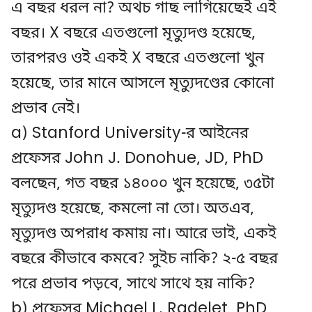
এ বছর ধরল না? অথচ গাছ লাগিয়েছেই এই
বছর। X বছরে এতগুলো মৃত্যুদণ্ড হয়েছে,
তারপরও ওই একই X বছরে এতগুলো খুন
হয়েছে, তার মানে আসলে মৃত্যুদণ্ডের কোনো
প্রভাব নেই।
a) Stanford University-র আইনের
প্রফেসর John J. Donohue, JD, PhD
বলছেন, গত বছর ১৪০০০ খুন হয়েছে, ৩৫টা
মৃত্যুদণ্ড হয়েছে, কমলো না তো। অতএব,
মৃত্যুদণ্ড অপরাধ কমায় না। আরে ভাই, একই
বছরে কীভাবে কমবে? সুইচ নাকি? ২-৫ বছর
পরে প্রভাব পড়বে, সাথে সাথে হয় নাকি?
b) প্রফেসর Michael L. Radelet, PhD