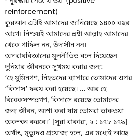
- পুরস্কার পেয়ে যাওয়া (positive
reinforcement)
কুরআন এটাই আমাদের জানিয়েছে ১৪০০ বছর
আগে। নিশ্চয়ই আমাদের স্রষ্টা আল্লাহ আমাদের
থেকে গাফিল নন, উদাসীন নন।
অপরাধবিজ্ঞানের মূলনীতিও বলে দিয়েছেন
দুনিয়ার জীবনকে সুখময় করার জন্য:
‘হে মুমিনগণ, নিহতদের ব্যাপারে তোমাদের ওপর
‘কিসাস’ ফরয করা হয়েছে। … আর হে
বিবেকসম্পন্নগণ, কিসাসে রয়েছে তোমাদের
জন্য জীবন, আশা করা যায় তোমরা তাকওয়া
অবলম্বন করবে।’ [সূরা বাকারা, ২ : ১৭৮-১৭৯]
অর্থাৎ, মৃত্যুদণ্ড প্রযোজ্য হলে, এর মধ্যেই আছে