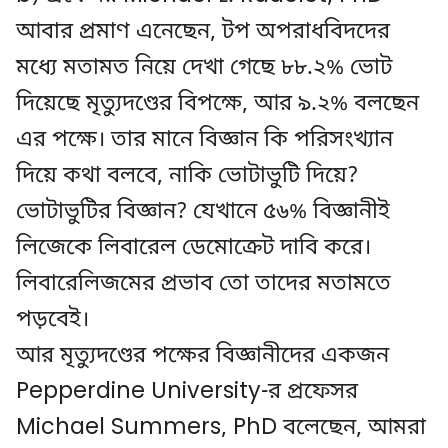
আবার প্রমাণ এনেছেন, টপ অপরাধবিদদের
মধ্যে মতামত নিয়ে দেখা গেছে ৮৮.২% ভোট
দিয়েছে মৃত্যুদণ্ডের বিপক্ষে, আর ৯.২% বলছেন
এর পক্ষে। তার মানে বিজ্ঞান কি পরিসংখ্যান
দিয়ে কথা বলবে, নাকি ভোটাভুটি দিয়ে?
ভোটাভুটির বিজ্ঞান? যেখানে ৫৬% বিজ্ঞানীই
লিজেকে লিবারেল ডেমোক্রেট দাবি করে।
লিবারেলিজমের প্রভাব তো তাদের মতামতে
পড়বেই।
আর মৃত্যুদণ্ডের পক্ষের বিজ্ঞানীদের একজন
Pepperdine University-র প্রফেসর
Michael Summers, PhD বলেছেন, আমরা