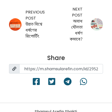
NEXT
PREVIOUS
POST
POST
অবাধ
উন্নত বিশ্বে
যৌনতা
ধর্ষণের
ধর্ষণ
রিপোর্টিং
কমাবে?
Share