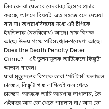
লিবারেলরা যেভাবে বেদবাক্য হিসেবে প্রচার
করছে, আসলে বিষয়টা এত সহজে বলে দেওয়া
যায় না। অপরাধবিদদের মধ্যে এই টপিকে
ইখতিলাফ (মতবিরোধ) আছে। পক্ষ-বিপক্ষ
আছে। উভয় পক্ষে পরিসংখ্যান-গবেষণা আছে।
Does the Death Penalty Deter
Crime?—এই তুলনামূলক আর্টিকেলে কিছুটা
আভাস পাবেন।
যারা মৃত্যুদণ্ডের বিপক্ষে তারা ‘শর্ট টার্ম’ ফলাফল
চাচ্ছেন, কিছুটা গাছ লাগিয়েই ফল খেতে
চাচ্ছেন। আজকে আমি আমগাছ লাগালাম, কৈ
এইবছর আম তো খেতে পারলাম না? আম তো