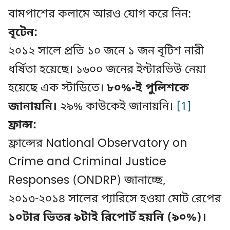
বামপাশের কলামে আরও যোগ করে নিন:
বৃটেন:
২০১২ সালে প্রতি ১০ জনে ১ জন বৃটিশ নারী
ধর্ষিতা হয়েছে। ১৬০০ জনের ইন্টারভিউ নেয়া
হয়েছে এক স্টাডিতে।
৮০%-ই পুলিশকে
জানায়নি।
২৯% কাউকেই জানায়নি।
[1]
ফ্রান্স:
ফ্রান্সের National Observatory on
Crime and Criminal Justice
Responses (ONDRP) জানাচ্ছে,
২০১৩-২০১৪ সালের প্যারিসে হওয়া মোট রেপের
১০টার ভিতর ৯টাই রিপোর্ট হয়নি (৯০%)।