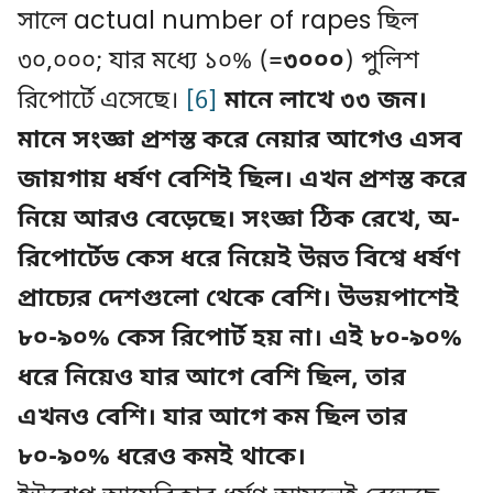
সালে actual number of rapes ছিল
৩০,০০০; যার মধ্যে ১০% (=
৩০০০
) পুলিশ
রিপোর্টে এসেছে।
[6]
মানে লাখে ৩৩ জন।
মানে সংজ্ঞা প্রশস্ত করে নেয়ার আগেও এসব
জায়গায় ধর্ষণ বেশিই ছিল। এখন প্রশস্ত করে
নিয়ে আরও বেড়েছে। সংজ্ঞা ঠিক রেখে, অ-
রিপোর্টেড কেস ধরে নিয়েই উন্নত বিশ্বে ধর্ষণ
প্রাচ্যের দেশগুলো থেকে বেশি। উভয়পাশেই
৮০-৯০% কেস রিপোর্ট হয় না। এই ৮০-৯০%
ধরে নিয়েও যার আগে বেশি ছিল, তার
এখনও বেশি। যার আগে কম ছিল তার
৮০-৯০% ধরেও কমই থাকে।