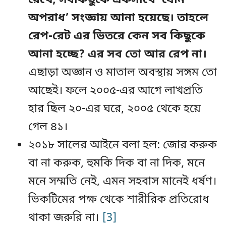
অপরাধ’ সংজ্ঞায় আনা হয়েছে। তাহলে
রেপ-রেট এর ভিতরে কেন সব কিছুকে
আনা হচ্ছে? এর সব তো আর রেপ না।
এছাড়া অজ্ঞান ও মাতাল অবস্থায় সঙ্গম তো
আছেই। ফলে ২০০৫-এর আগে লাখপ্রতি
হার ছিল ২০-এর ঘরে, ২০০৫ থেকে হয়ে
গেল ৪১।
২০১৮ সালের আইনে বলা হল: জোর করুক
বা না করুক, হুমকি দিক বা না দিক, মনে
মনে সম্মতি নেই, এমন সহবাস মানেই ধর্ষণ।
ভিকটিমের পক্ষ থেকে শারীরিক প্রতিরোধ
থাকা জরুরি না।
[3]