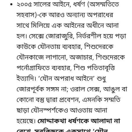
২০০৫ সালের আইনে, ধর্ষণ (অসম্মতিতে
সহবাস)-কে আরও অন্যান্য অপরাধের
সাথে মিলিয়ে এক আইনের অধীনে আনা
হল। সেক্সে জোরাজুরি, নির্ভরশীল হয়ে পড়া
কাউকে যৌনতায় ব্যবহার, শিশুদেরকে
যৌনকাজে লাগানো, অজাচার, শিশুদেরকে
পর্নোগ্রাফিতে ব্যবহার, শিশু পতিতাবৃত্তি
ইত্যাদি। ‘যৌন অপরাধ আইনে’ শুধু
জোরপূর্বক সঙ্গম না; ওরাল সেক্স, আঙুল বা
কোনো বস্তু দ্বারা প্রবেশন, এমনকি সম্মতি
ছাড়া যৌনস্পর্শকেও আওতায় আনা
হয়েছে।
মোদ্দাকথা ধর্ষণকে আলাদা না
রেখে, সবকিছুকে একসাথে ‘যৌন