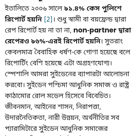
ইতালিতে ২০০৬ সালে
৯১.৪% কেস পুলিশে
রিপোর্ট হয়নি
[2]
। শুধু স্বামী বা বয়ফ্রেন্ড দ্বারা
রেপ রিপোর্ট হয় না তা না,
non-partner দ্বারা
রেপেরও ৯৬%-এরই রিপোর্ট হয়নি
। সুতরাং
কেবলমাত্র বৈবাহিক ধর্ষণ-কে গোণা হয়েছে বলে
রিপোর্টিং বেশি হয়েছে এটা অগ্রহণযোগ্য।
স্পেশালি আমরা সুইডেনের ব্যাপারটা আলোচনা
করবো। সুইডেন পশ্চিমা আধুনিক সমাজ ও রাষ্ট্র
কাঠামোর রোল মডেল হিসেবে বিবেচিত।
জীবনমান, আইনের শাসন, নিরাপত্তা,
উদারনৈতিকতা, নারী উন্নয়ন, অর্থনীতির সব
প্যারামিটারে সুইডেন আধুনিক সমাজের