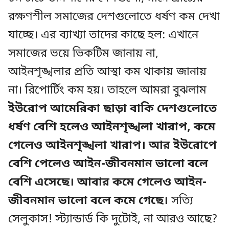
রক্ষণশীল সমাজের দেশগুলোতে ধর্ষণ কম দেখা
যাচ্ছে। এর ব্যাখ্যা তাদের কাছে হল: এখানে
সমাজের ভয়ে ভিকটিম জানায় না,
আইনশৃঙ্খলার প্রতি আস্থা কম থাকায় জানায়
না। রিপোর্টিং কম হয়। তাহলে আমরা বুঝলাম
ইউরোপ আমেরিকা ছাড়া বাকি দেশগুলোতে
ধর্ষণ বেশি হলেও আইনশৃঙ্খলা খারাপ, কমে
গেলেও আইনশৃঙ্খলা খারাপ।
আর ইউরোপে
বেশি পেলেও আইন-জীবনমান ভালো বলে
বেশি এসেছে। আবার কমে গেলেও আইন-
জীবনমান ভালো বলে কমে গেছে।
সত্যি
সেলুকাস! স্ট্যান্ডার্ড কি দুটোই, না আরও আছে?