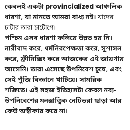
কেবলই একটা provincialized আঞ্চলিক
ধারণা, যা মানতে আমরা বাধ্য নই।
যাদের
চাটার তারা চাটোগে।
পশ্চিম এসব ধারণা ফলিয়ে উন্নত হয় নি।
নারীবাদ করে, ধর্মনিরপেক্ষতা করে, সুশাসন
করে, ফ্রীমিক্সিং করে আজকের এই জায়গায়
আসেনি। তারা এসেছে উপনিবেশ চুষে, এবং
সেই পুঁজি বিজ্ঞানে খাটিয়ে। সামরিক
শক্তিতে। এই সহজ ইতিহাসটা কেবল নব্য-
উপনিবেশের মনস্তাত্ত্বিক নেটিভরা ছাড়া আর
কেউ অস্বীকার করে না।