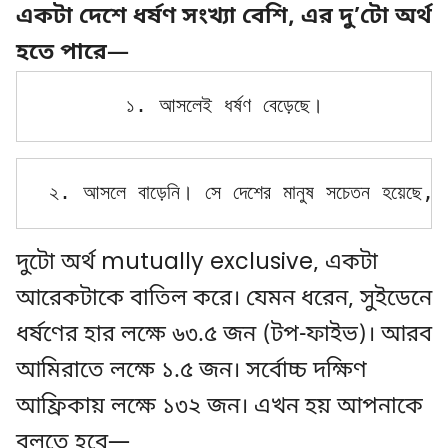
একটা দেশে ধর্ষণ সংখ্যা বেশি, এর দু’টো অর্থ
হতে পারে—
১. আসলেই ধর্ষণ বেড়েছে।
২. আসলে বাড়েনি। সে দেশের মানুষ সচেতন হয়েছে, স
দুটো অর্থ mutually exclusive, একটা
আরেকটাকে বাতিল করে। যেমন ধরেন, সুইডেনে
ধর্ষণের হার লক্ষে ৬৩.৫ জন (টপ-ফাইভ)। আরব
আমিরাতে লক্ষে ১.৫ জন। সর্বোচ্চ দক্ষিণ
আফ্রিকায় লক্ষে ১৩২ জন। এখন হয় আপনাকে
বলতে হবে—