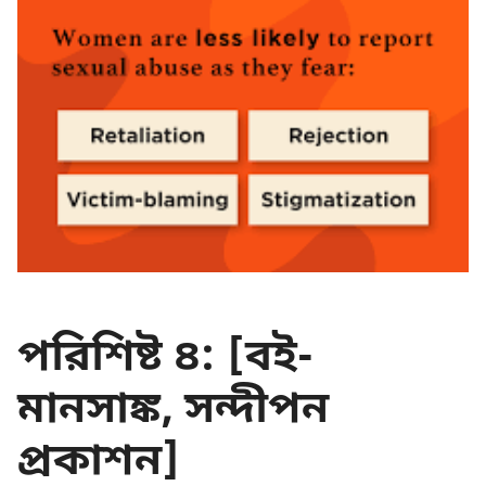
পরিশিষ্ট ৪:
[বই-
মানসাঙ্ক, সন্দীপন
প্রকাশন]