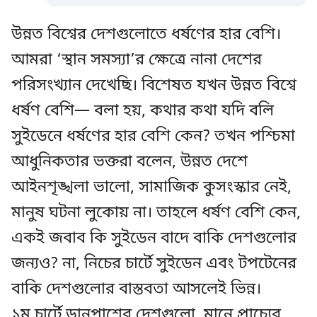
উন্নত বিশ্বের দেশগুলোতে ধর্ষণের হার বেশি।
আমরা ‘স্থান সমস্যা’র ক্ষেত্রে নানা দেশের
পরিসংখ্যান দেখেছি। বিশেষত যখন উন্নত বিশ্বে
ধর্ষণ বেশি— বলা হয়, কথার কথা যদি বলি
সুইডেনে ধর্ষণের হার বেশি কেন? তখন পশ্চিমা
আধুনিকতার ভক্তরা বলেন, উন্নত দেশে
আইনশৃঙ্খলা ভালো, সামাজিক কুসংস্কার নেই,
মানুষ ঘটনা লুকোয় না। তাহলে ধর্ষণ বেশি কেন,
একই জবাব কি সুইডেন বাদে বাকি দেশগুলোর
জন্যও? না, নিচের চার্টে সুইডেন এবং টপটেনের
বাকি দেশগুলোর বাস্তবতা আসলেই ভিন্ন।
১ম চার্টে ডানপাশের দেশগুলো, মানে প্রাচ্যের