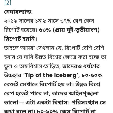
[2]
নেদারল্যান্ড:
২০১৯ সালের ১ম ৯ মাসে ৩৭% রেপ কেস
রিপোর্ট হয়েছে।
৬৩% (প্রায় দুই-তৃতীয়াংশ)
রিপোর্ট হয়নি।
তাহলে আমরা দেখলাম যে, রিপোর্ট বেশি বেশি
হবার যে দাবি উন্নত বিশ্বের ক্ষেত্রে করা হচ্ছে তা
ভুল ও অন্ধবিশ্বাস-তাড়িত,
তাদেরও ধর্ষণের
উচ্চহার ‘Tip of the Iceberg’, ৮০-৯০%
কেসই সেখানে রিপোর্ট হয় না। উন্নত বিশ্বে
রেপ হতেই পারে না, তাদের আইনশৃঙ্খলা
ভালো— এটা একটা বিশ্বাস। পরিসংখ্যান সে
কথা বলে না। ৮০-৯০% কেস রিপোর্ট না