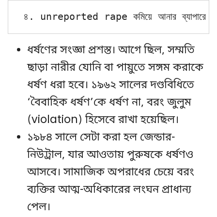
৪. unreported rape কমিয়ে আনার ব্যাপারে সর
ধর্ষণের সংজ্ঞা প্রশস্ত। আগে ছিল, সম্মতি
ছাড়া নারীর যোনি বা পায়ুতে সঙ্গম করাকে
ধর্ষণ ধরা হবে। ১৯৬২ সালের দণ্ডবিধিতে
‘বৈবাহিক ধর্ষণ’কে ধর্ষণ না, বরং জুলুম
(violation) হিসেবে রাখা হয়েছিল।
১৯৮৪ সালে সেটা করা হল জেন্ডার-
নিউট্রাল, যার আওতায় পুরুষকে ধর্ষণও
আসবে। সামাজিক অপরাধের চেয়ে বরং
ব্যক্তির আত্ম-অধিকারের লংঘন প্রাধান্য
পেল।