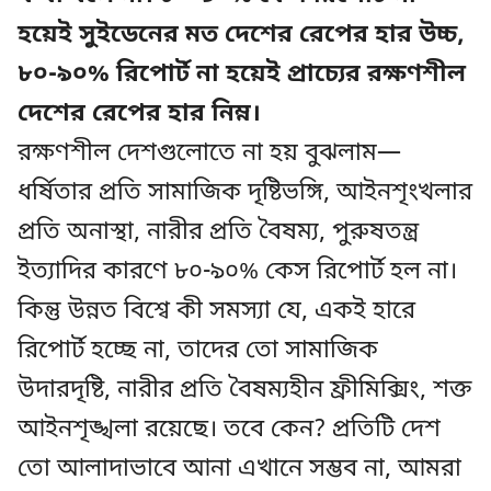
হয়েই সুইডেনের মত দেশের রেপের হার উচ্চ,
৮০-৯০% রিপোর্ট না হয়েই প্রাচ্যের রক্ষণশীল
দেশের রেপের হার নিম্ন।
রক্ষণশীল দেশগুলোতে না হয় বুঝলাম—
ধর্ষিতার প্রতি সামাজিক দৃষ্টিভঙ্গি, আইনশৃংখলার
প্রতি অনাস্থা, নারীর প্রতি বৈষম্য, পুরুষতন্ত্র
ইত্যাদির কারণে ৮০-৯০% কেস রিপোর্ট হল না।
কিন্তু উন্নত বিশ্বে কী সমস্যা যে, একই হারে
রিপোর্ট হচ্ছে না, তাদের তো সামাজিক
উদারদৃষ্টি, নারীর প্রতি বৈষম্যহীন ফ্রীমিক্সিং, শক্ত
আইনশৃঙ্খলা রয়েছে। তবে কেন? প্রতিটি দেশ
তো আলাদাভাবে আনা এখানে সম্ভব না, আমরা