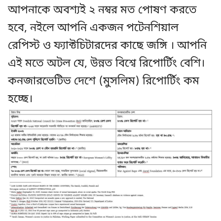
আপনাকে অবশ্যই ২ নম্বর মত পোষণ করতে
হবে, নইলে আপনি একজন পটেনশিয়াল
রেপিস্ট ও ফ্যাক্টচিটারদের কাছে জঙ্গি । আপনি
এই মতে অটল যে, উন্নত বিশ্বে রিপোর্টিং বেশি।
কনজারভেটিভ দেশে (মুসলিম) রিপোর্টিং কম
হচ্ছে।