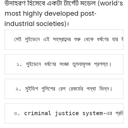
উদাহরণ হিসেবে একটা টার্গেট মডেল (world's
most highly developed post-
industrial societies)।
সেই সুইডেনে এই সহস্রাব্দের শুরু থেকে ধর্ষণের হার 
১. সুইডেনে ধর্ষণের সংজ্ঞা তুলনামূলক প্রশস্ত।
২. সুইডিশ পুলিশের রেপ রেকর্ডের পন্থা ভিন্ন।
৩. criminal justice system-এর প্রতি আ