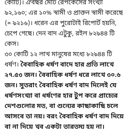
কোটি)। ঐবছর মোট রেপকেসের সংখ্যা
৯২,১৬০; এর ১০% স্বামী ও প্রাক্তন স্বামী করেছে
(= ৯২১৬)। ধরেন এর পুরোটাই রিপোর্ট হয়নি,
চেপে গেছে। দেন বাদ এটুকু, রইল ৮২৯৪৪ টি
কেস।
৩০ কোটি ১২ লাখ মানুষের মধ্যে ৮২৯৪৪ টি
ধর্ষণ।
বৈবাহিক ধর্ষণ বাদে হার প্রতি লাখে
২৭.৫৩ জন। বৈবাহিক ধর্ষণ ধরে লাখে ৩০.৬
জন। সুতরাং বৈবাহিক ধর্ষণ বাদ দিলেই যে
ধর্ষণসংখ্যা বা ধর্ষণের হার টুপ করে প্রাচ্যের
দেশগুলোর মত, বা শুন্যের কাছাকাছি চলে
আসবে তা নয়। বরং বৈবাহিক ধর্ষণ বাদ দিয়ে
বা না দিয়ে খুব একটা তারতম্য হয় না।