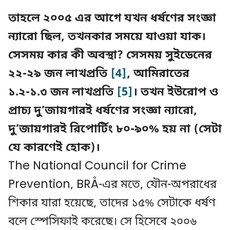
তাহলে ২০০৫ এর আগে যখন ধর্ষণের সংজ্ঞা
ন্যারো ছিল, তখনকার সময়ে যাওয়া যাক।
সেসময় কার কী অবস্থা? সেসময় সুইডেনের
২২-২৯ জন লাখপ্রতি
[4]
, আমিরাতের
১.২-১.৩ জন লাখপ্রতি
[5]
। তখন ইউরোপ ও
প্রাচ্য দু’জায়গারই ধর্ষণের সংজ্ঞা ন্যারো,
দু’জায়গারই রিপোর্টিং ৮০-৯০% হয় না (সেটা
যে কারণেই হোক)।
The National Council for Crime
Prevention, BRÅ-এর মতে, যৌন-অপরাধের
শিকার যারা হয়েছে, তাদের ১৫% সেটাকে ধর্ষণ
বলে স্পেসিফাই করেছে। সে হিসেবে ২০০৬