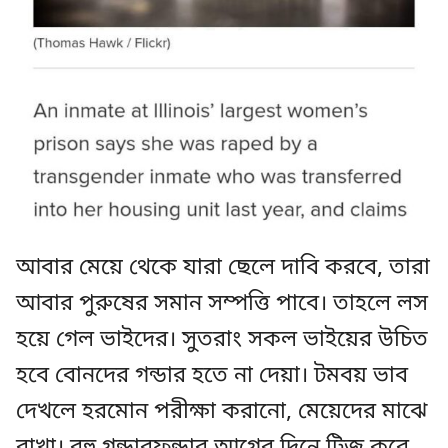
আবার মেয়ে থেকে যারা ছেলে দাবি করবে, তারা
আবার পুরুষের সমান সম্পত্তি পাবে। তাহলে লস
হয়ে গেল ভাইদের। সুতরাং সকল ভাইয়ের উচিত
হবে বোনদের গন্ডার হতে না দেয়া। টমবয় ভাব
দেখলে হরমোন পরীক্ষা করানো, মেয়েদের মাঝে
রাখা। বহু গন্ডারফন্ডার আগের দিনে টিজ করে