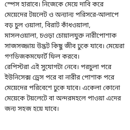
স্পেস হারাবে। নিজেকে মেয়ে দাবি করে
মেয়েদের টয়লেট ও অন্যান্য পরিসরে-আলাপে
বড় চুল ওয়ালা, বিরাট কাঁধওয়ালা,
মাসলওয়ালা, চওড়া চোয়ালযুক্ত নারীপোশাক
সাজসজ্জায় উদ্ভট কিছু জীব ঢুকে যাবে। মেয়েরা
গণডিজকমফোর্ট ফিল করবে।
রেপিস্টরা এই সুযোগটা নেবে। পরচুলা পরে
ইউনিসেক্স ড্রেস পরে বা নারীর পোশাক পরে
মেয়েদের পরিবেশে ঢুকে যাবে। একেলা কোনো
মেয়েকে টয়লেটে বা অন্দরমহলে পাওয়া এদের
জন্য সহজ হয়ে যাবে।