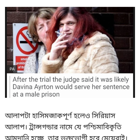
আলাপটা হাসিমজাকপূর্ণ হলেও সিরিয়াস
আলাপ। ট্রান্সগন্ডার নামে যে পশ্চিমাবিকৃতি
আমদানি হচ্ছে, তার ভুক্তভোগী হবে মেয়েরাই।