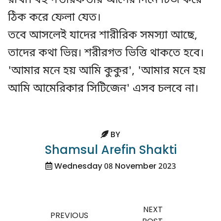
ঠিক করে ফেলা যেত।
তবে আসলেই যাদের শারীরিক সমস্যা আছে,
তাদের কথা ভিন্ন। শরীরগত ভিত্তি থাকতে হবে।
'আমার মনে হয় আমি কুকুর', 'আমার মনে হয়
আমি আমেরিকার সিটিজেন' এসব চলবে না।
BY
Shamsul Arefin Shakti
Wednesday 08 November 2023
NEXT
PREVIOUS