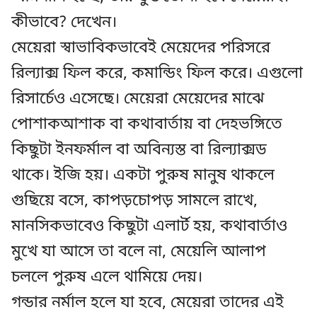
কীভাবে? দেখেন।
মেয়েরা স্বাভাবিকভাবেই মেয়েদের পরিসরে
রিল্যাক্স ফিল করে, কমান্ডিং ফিল করে। এগুলো
রিসার্চেও এসেছে। মেয়েরা মেয়েদের মাঝে
পোশাকআশাক বা কথাবার্তায় বা দেহভঙ্গিতে
কিছুটা ইনফর্মাল বা অবিন্যস্ত বা রিল্যাক্সড
থাকে। ইজি হয়। একটা পুরুষ মানুষ থাকলে
গুছিয়ে বসে, কাপড়চোপড় সামলে রাখে,
মানসিকভাবেও কিছুটা এলার্ট হয়, কথাবার্তাও
মুখে যা আসে তা বলে না, মেয়েলি আলাপ
চললে পুরুষ এলে থামিয়ে দেয়।
গন্ডার নর্মাল হলে যা হবে, মেয়েরা তাদের এই