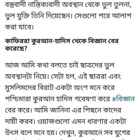
বস্তুবাদী নাস্তিক্যবাদী অবস্থান থেকে ভুল তুলনা,
ভুল যুক্তি তিনি দিয়েছেন। সেগুলো পরে আলাপ
করা যাবে।
কাফিররা কুরআন-হাদিস থেকে বিজ্ঞান বের
করেছে?
আজ আমি কথা বলতে চাই ছাত্রদের ভুল
অবস্থানটা নিয়ে। সেটা হল, এই ছাত্ররা এবং
মুসলিমদের বিরাট একটা অংশ মনে করে
পশ্চিমারা কুরআন হাদিস গবেষণা করে
#বিজ্ঞান
বের করে। আমি জানিনা এর পিছনে কাদের
দায়ী করব। ওয়াজগুলো এমন ধারণার একটা
উৎস বলে মনে হয়। দেখুন, কুরআনে সব যুগের