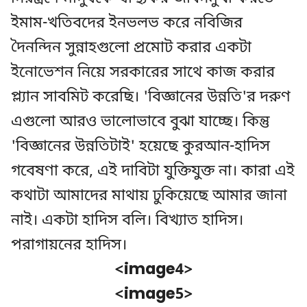
ইমাম-খতিবদের ইনভলভ করে নবিজির
দৈনন্দিন সুন্নাহগুলো প্রমোট করার একটা
ইনোভেশন নিয়ে সরকারের সাথে কাজ করার
প্ল্যান সাবমিট করেছি। 'বিজ্ঞানের উন্নতি'র দরুণ
এগুলো আরও ভালোভাবে বুঝা যাচ্ছে। কিন্তু
'বিজ্ঞানের উন্নতিটাই' হয়েছে কুরআন-হাদিস
গবেষণা করে, এই দাবিটা যুক্তিযুক্ত না। কারা এই
কথাটা আমাদের মাথায় ঢুকিয়েছে আমার জানা
নাই। একটা হাদিস বলি। বিখ্যাত হাদিস।
পরাগায়নের হাদিস।
<image4>
<image5>