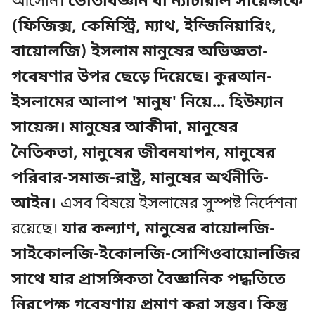
আসেনি।
ভৌতবিজ্ঞান বা ন্যাচারাল সায়েন্সকে
(ফিজিক্স, কেমিস্ট্রি, ম্যাথ, ইন্জিনিয়ারিং,
বায়োলজি) ইসলাম মানুষের অভিজ্ঞতা-
গবেষণার উপর ছেড়ে দিয়েছে। কুরআন-
ইসলামের আলাপ 'মানুষ' নিয়ে... হিউম্যান
সায়েন্স। মানুষের আকীদা, মানুষের
নৈতিকতা, মানুষের জীবনযাপন, মানুষের
পরিবার-সমাজ-রাষ্ট্র, মানুষের অর্থনীতি-
আইন।
এসব বিষয়ে ইসলামের সুস্পষ্ট নির্দেশনা
রয়েছে।
যার কল্যাণ, মানুষের বায়োলজি-
সাইকোলজি-ইকোলজি-সোশিওবায়োলজির
সাথে যার প্রাসঙ্গিকতা বৈজ্ঞানিক পদ্ধতিতে
নিরপেক্ষ গবেষণায় প্রমাণ করা সম্ভব। কিন্তু