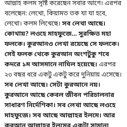
আল্লাহ কলম সৃষ্টি করেছেন সবার আগে। এরপর
বলেছেন: লেখো, কিয়ামত তক যা যা হবে,
লেখো। কলম লিখেছে।
সব লেখা আছে।
কোথায়? লওহে মাহফুজে... সুরক্ষিত মহা
ফলকে। কুরআনও লেখা রয়েছে সে ফলকে।
সেই ফলক থেকে কুরআন অংশটুকু শবে
কদরে ১ম আসমানে নাযিল হয়েছে।
এরপর
২৩ বছর ধরে একটু একটু করে দুনিয়ায় এসেছে।
সব লেখা আছে। সেটা কুরআনে নয়।
কুরআনে আছে কেবল জীবন পরিচালনার
সাধারণ নির্দেশিকা। সব লেখা আছে লওহে
মাহফুজে। সব আছে আল্লাহর ইলমে। আর
কুরআন আল্লাহর ইলমের একটা সামান্য