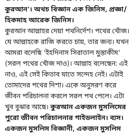
কুরআন'। অথচ বিজ্ঞান এক জিনিস, প্রজ্ঞা/
হিকমাহ আরেক জিনিস।
কুরআন আল্লাহর দেয়া পথনির্দেশ। পথের খোঁজ।
যে আল্লাহকে রাজি করতে চায়, তার জন্য। যখন
আমরা বলেছি 'ইহদিনাস সিরাতাল মুস্তাকীম'
(সরল পথের খোঁজ দাও)। আল্লাহ বলেছেন: এই
নাও, এই সেই কিতাব যাতে সন্দেহ নেই। এটাই
তোমাদের পথের দিশা। একে অনুসরণ করে
জীবন পরিচালনা করলে সরল পথ পেলে। এটা
খুব বুঝার আছে।
কুরআন একজন মুসলিমের
পুরো জীবন পরিচালনার গাইডলাইন। ব্যস।
একজন মুসলিম বিজ্ঞানী, একজন মুসলিম