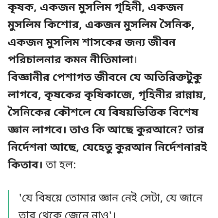
কৃষক, একজন মুসলিম গৃহিনী, একজন
মুসলিম কিশোর, একজন মুসলিম সৈনিক,
একজন মুসলিম শাসকের জন্য জীবন
পরিচালনার কমন নীতিমালা
।
বিজ্ঞানীর পেশাগত জীবনে যে অতিরিক্তটুকু
লাগবে, কৃষকের কৃষিকাজে, গৃহিনীর রান্নায়,
সৈনিকের কৌশলে যে বিষয়ভিত্তিক বিশেষ
জ্ঞান লাগবে। তাও কি আছে কুরআনে? তার
নির্দেশনা আছে, যেহেতু কুরআন নির্দেশনারই
কিতাব।
তা হল:
'যে বিষয়ে তোমার জ্ঞান নেই সেটা, যে জানে
তার থেকে জেনে নাও'।