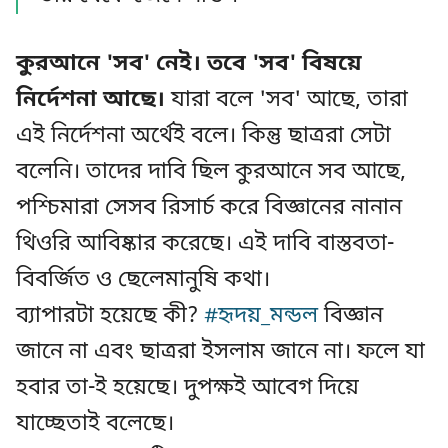
কুরআনে 'সব' নেই। তবে 'সব' বিষয়ে
নির্দেশনা আছে।
যারা বলে 'সব' আছে, তারা
এই নির্দেশনা অর্থেই বলে। কিন্তু ছাত্ররা সেটা
বলেনি। তাদের দাবি ছিল কুরআনে সব আছে,
পশ্চিমারা সেসব রিসার্চ করে বিজ্ঞানের নানান
থিওরি আবিষ্কার করেছে। এই দাবি বাস্তবতা-
বিবর্জিত ও ছেলেমানুষি কথা।
ব্যাপারটা হয়েছে কী?
#হৃদয়_মন্ডল
বিজ্ঞান
জানে না এবং ছাত্ররা ইসলাম জানে না। ফলে যা
হবার তা-ই হয়েছে। দুপক্ষই আবেগ দিয়ে
যাচ্ছেতাই বলেছে।